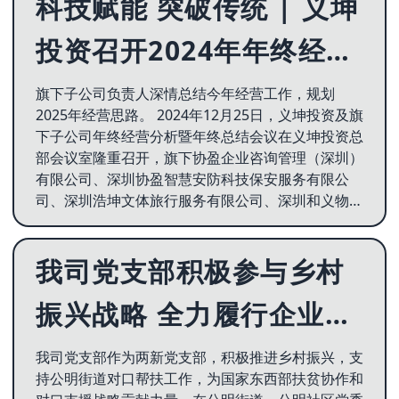
科技赋能 突破传统 | 义坤
投资召开2024年年终经营
分析暨年终总结会
旗下子公司负责人深情总结今年经营工作，规划
2025年经营思路。 2024年12月25日，义坤投资及旗
下子公司年终经营分析暨年终总结会议在义坤投资总
部会议室隆重召开，旗下协盈企业咨询管理（深圳）
有限公司、深圳协盈智慧安防科技保安服务有限公
司、深圳浩坤文体旅行服务有限公司、深圳和义物业
管理有限公司负责人
我司党支部积极参与乡村
振兴战略 全力履行企业社
会责任
我司党支部作为两新党支部，积极推进乡村振兴，支
持公明街道对口帮扶工作，为国家东西部扶贫协作和