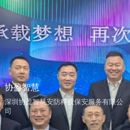
协盈智慧
深圳协盈智慧安防科技保安服务有限公
司