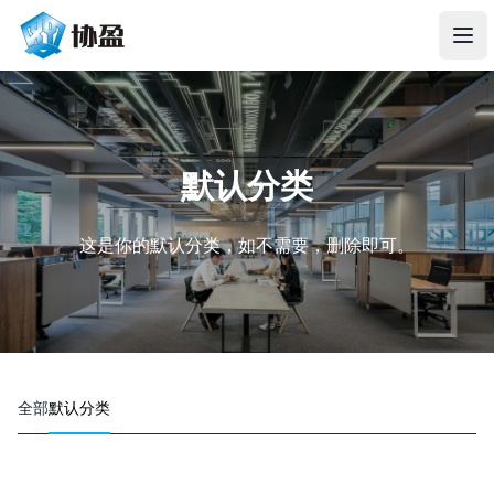
协盈智慧
打
默认分类
这是你的默认分类，如不需要，删除即可。
全部
默认分类